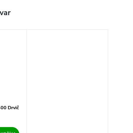
ovar
00 Drvič