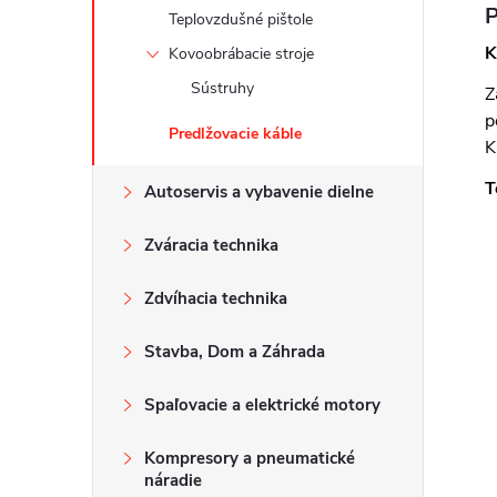
P
Teplovzdušné pištole
K
Kovoobrábacie stroje
Sústruhy
Z
p
Predlžovacie káble
K
T
Autoservis a vybavenie dielne
Zváracia technika
Zdvíhacia technika
Stavba, Dom a Záhrada
Spaľovacie a elektrické motory
Kompresory a pneumatické
náradie