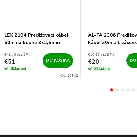
LEX 2194 Predlžovací kábel
AL-FA 2306 Predlžov
50m na bubne 3x2,5mm
kábel 20m s 1 zásuv
€41,46 bez DPH
€16,26 bez DPH
€51
DO KOŠÍKA
€20
DO
Skladom
Skladom
Kód:
10342