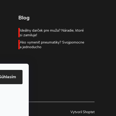
Blog
Ideálny darček pre muža? Náradie, ktoré
si zamiluje!
Ako vymeniť pneumatiky? Svojpomocne
a jednoducho
Súhlasím
Vytvoril Shoptet