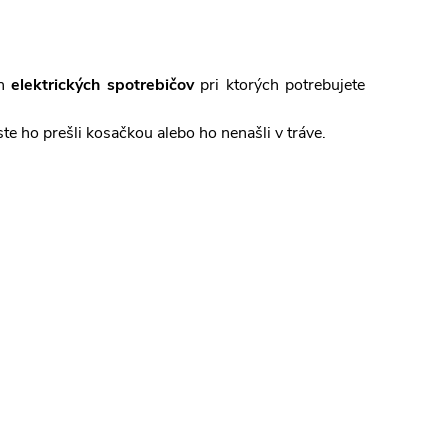
ch
elektrických spotrebičov
pri ktorých potrebujete
ste ho prešli kosačkou alebo ho nenašli v tráve.