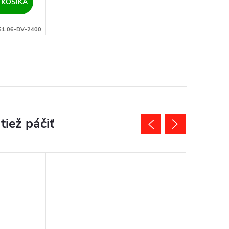
 KOŠÍKA
51.06-DV-2400