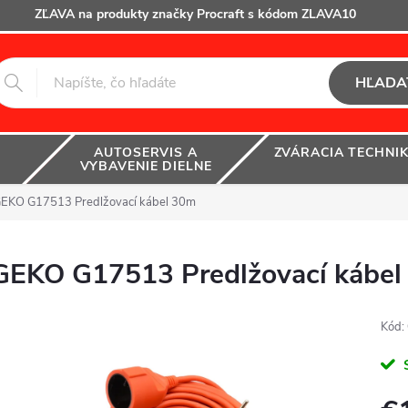
ZĽAVA na produkty značky Procraft s kódom ZLAVA10
HĽADA
AUTOSERVIS A
ZVÁRACIA TECHNI
VYBAVENIE DIELNE
EKO G17513 Predlžovací kábel 30m
GEKO G17513 Predlžovací kábel
Kód: