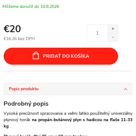
10.8.2026
€20
€16,26 bez DPH
Jednotková
cena:
PRIDAŤ DO KOŠÍKA
Popis produktu
Podrobný popis
Vysoká precíznosť spracovania a veľmi ľahko použiteľný univerzálny
plynový horák
na propán-butánový plyn s hadicou na fľaše 11-33
kg
.