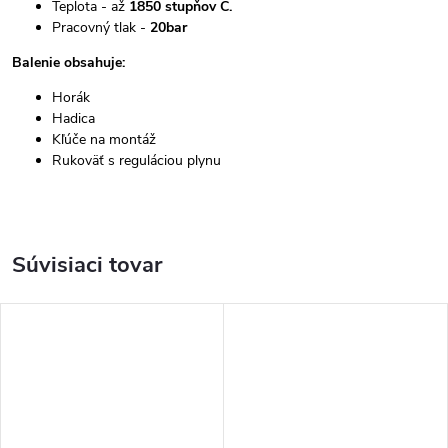
Teplota - až
1850 stupňov C.
Pracovný tlak -
20bar
Balenie obsahuje:
Horák
Hadica
Kľúče na montáž
Rukoväť s reguláciou plynu
Súvisiaci tovar