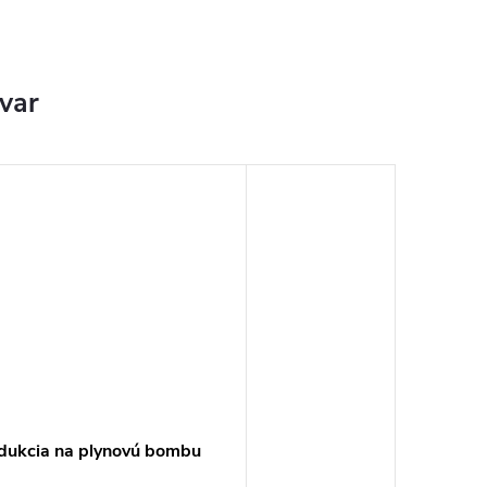
ovar
dukcia na plynovú bombu