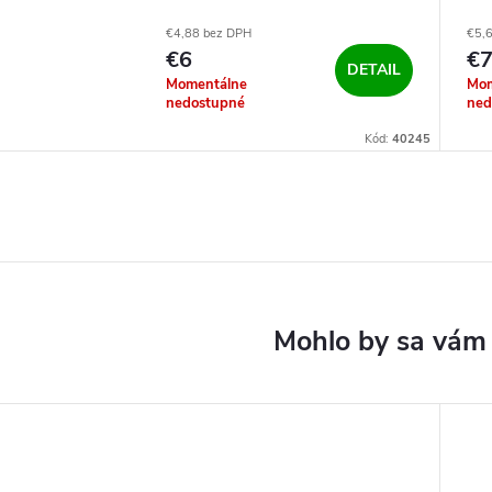
€4,88 bez DPH
€5,
€6
€
DETAIL
Momentálne
Mom
nedostupné
ned
Kód:
40245