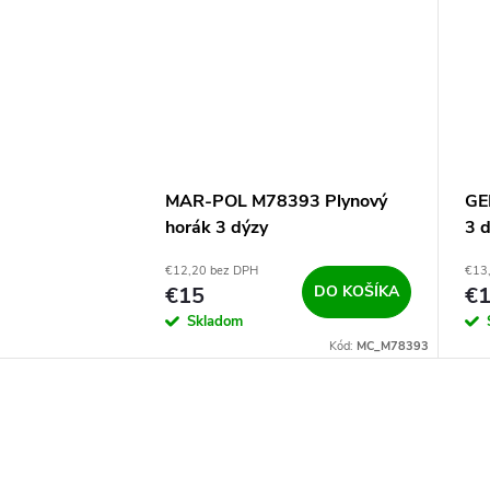
MAR-POL M78393 Plynový
GE
horák 3 dýzy
3 
€12,20 bez DPH
€13
€15
DO KOŠÍKA
€
Skladom
Kód:
MC_M78393