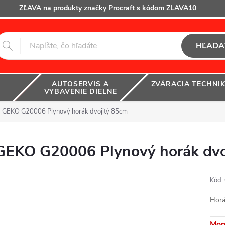
ZĽAVA na produkty značky Procraft s kódom ZLAVA10
HĽADA
AUTOSERVIS A
ZVÁRACIA TECHNI
VYBAVENIE DIELNE
GEKO G20006 Plynový horák dvojitý 85cm
GEKO G20006 Plynový horák dvo
Kód:
Horá
Mom