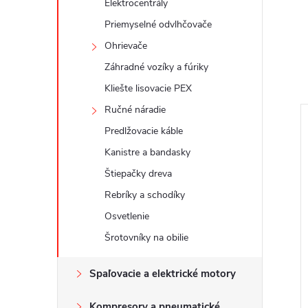
Elektrocentrály
Priemyselné odvlhčovače
Ohrievače
Záhradné vozíky a fúriky
Kliešte lisovacie PEX
Ručné náradie
Predlžovacie káble
Kanistre a bandasky
Štiepačky dreva
Rebríky a schodíky
Osvetlenie
Šrotovníky na obilie
Spaľovacie a elektrické motory
Kompresory a pneumatické