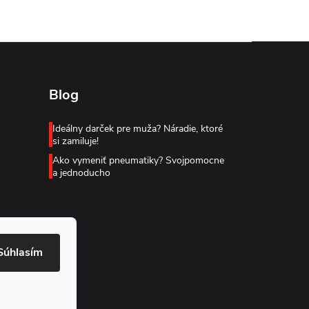
Blog
Ideálny darček pre muža? Náradie, ktoré
si zamiluje!
Ako vymeniť pneumatiky? Svojpomocne
a jednoducho
Súhlasím