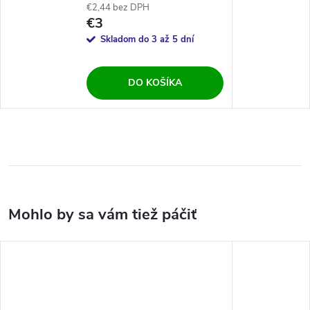
€2,44 bez DPH
€3
Skladom do 3 až 5 dní
DO KOŠÍKA