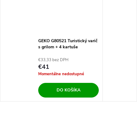
GEKO G80521 Turistický varič
s grilom + 4 kartuše
€33,33 bez DPH
€41
Momentálne nedostupné
DO KOŠÍKA