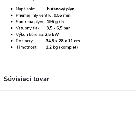
Napájanie:
butánový plyn
Priemer ihly ventilu:
0,55 mm
Spotreba plynu:
195 g / h
Vstupný tlak:
3,5 - 6,5 bar
Výkon kúrenia:
2,5 kW
Rozmery:
34,5 x 28 x 11 cm
Hmotnosť:
1,2 kg (komplet)
Súvisiaci tovar