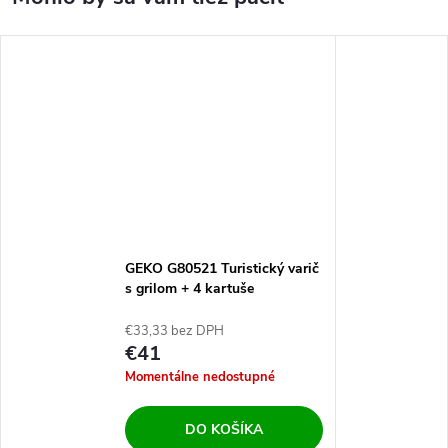
GEKO G80521 Turistický varič
s grilom + 4 kartuše
€33,33 bez DPH
€41
Momentálne nedostupné
DO KOŠÍKA