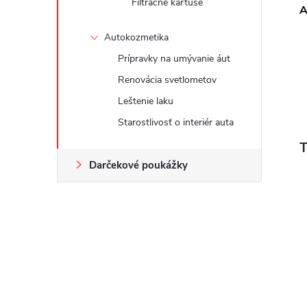
Filtračné kartuše
A
Autokozmetika
Prípravky na umývanie áut
Renovácia svetlometov
Leštenie laku
Starostlivosť o interiér auta
T
Darčekové poukážky