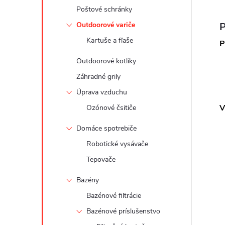
Poštové schránky
Outdoorové variče
P
Kartuše a fľaše
P
Outdoorové kotlíky
Záhradné grily
Úprava vzduchu
V
Ozónové čsitiče
Domáce spotrebiče
Robotické vysávače
Tepovače
Bazény
Bazénové filtrácie
Bazénové príslušenstvo