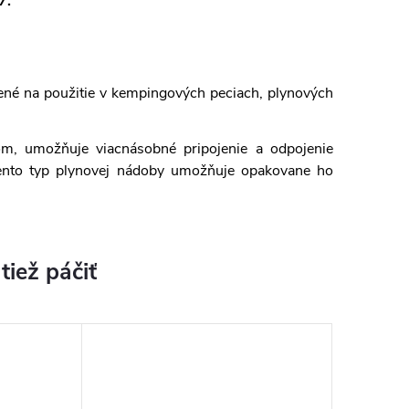
7.
ené na použitie v kempingových peciach, plynových
om, umožňuje viacnásobné pripojenie a odpojenie
ento typ plynovej nádoby umožňuje opakovane ho