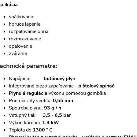
plikácia
spájkovanie
horúce lepenie
rozpaľovanie ohňa
rozmrazovanie
opaľovanie
zváranie
echnické parametre:
Napájanie:
butánový plyn
Integrované piezo zapaľovanie -
pištoľový spínač
Plynulá regulácia
výkonu pomocou gombíka
Priemer ihly ventilu:
0,55 mm
Spotreba plynu:
93 g / h
Vstupný tlak:
3,5 - 6,5 bar
Výkon kúrenia:
1,3 kW
Teplota do
1300 ° C