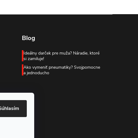
Blog
Ideálny darček pre muža? Náradie, ktoré
si zamiluje!
Ako vymeniť pneumatiky? Svojpomocne
a jednoducho
Súhlasím