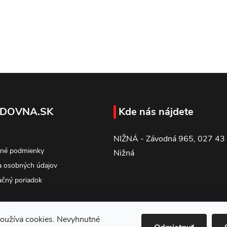
DOVNA.SK
Kde nás nájdete
NIŽNÁ - Závodná 965, 027 43
né podmienky
Nižná
 osobných údajov
čný poriadok
oužíva cookies. Nevyhnutné