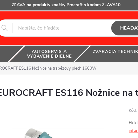
ZĽAVA na produkty značky Procraft s kódom ZLAVA10
HĽADA
AUTOSERVIS A
ZVÁRACIA TECHNI
VYBAVENIE DIELNE
ROCRAFT ES116 Nožnice na trapézovy plech 1600W
EUROCRAFT ES116 Nožnice na t
Kód:
Elek
info