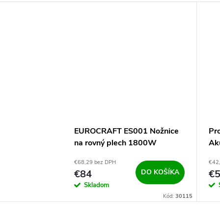
EUROCRAFT ES001 Nožnice
Pr
na rovný plech 1800W
Ak
trá
€68,29 bez DPH
€42
€84
DO KOŠÍKA
€5
Skladom
Kód:
30115