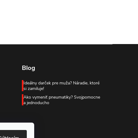
Blog
Ideálny darček pre muža? Náradie, ktoré
si zamiluje!
Ako vymeniť pneumatiky? Svojpomocne
a jednoducho