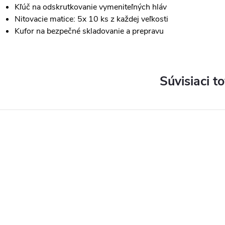
Kľúč na odskrutkovanie vymeniteľných hláv
Nitovacie matice: 5x 10 ks z každej veľkosti
Kufor na bezpečné skladovanie a prepravu
Súvisiaci t