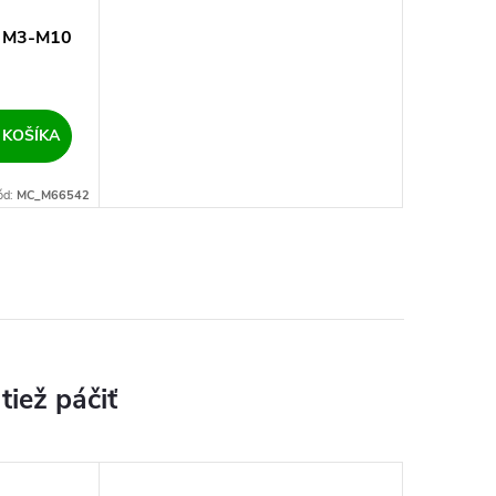
íc M3-M10
 KOŠÍKA
ód:
MC_M66542