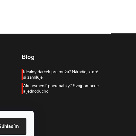
Blog
Ideálny darček pre muža? Náradie, ktoré
si zamiluje!
Ako vymeniť pneumatiky? Svojpomocne
a jednoducho
Súhlasím