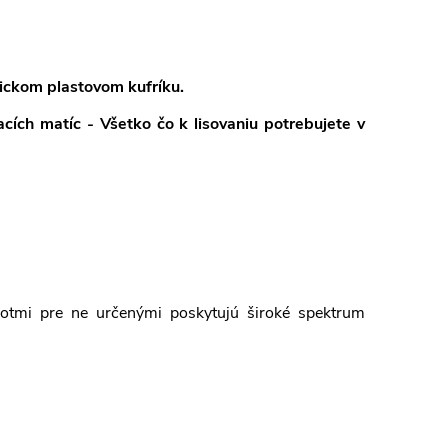
tickom plastovom kufríku.
ích matíc - Všetko čo k lisovaniu potrebujete v
otmi pre ne určenými poskytujú široké spektrum