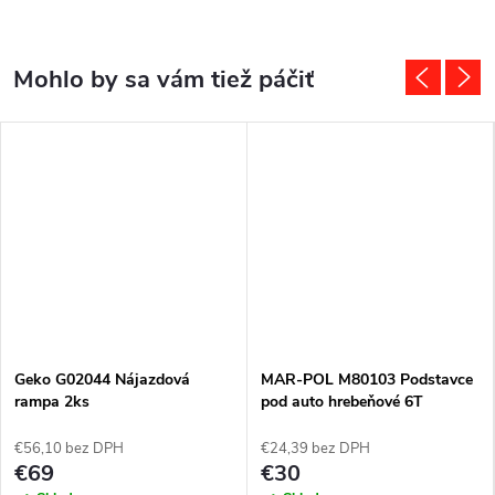
Geko G02044 Nájazdová
MAR-POL M80103 Podstavce
rampa 2ks
pod auto hrebeňové 6T
€56,10 bez DPH
€24,39 bez DPH
€69
€30