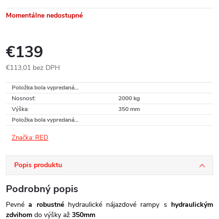
Momentálne nedostupné
€139
€113,01 bez DPH
Jednotková
Položka bola vypredaná…
cena:
Nosnosť
:
2000 kg
Výška
:
350 mm
Položka bola vypredaná…
Značka:
RED
Popis produktu
Podrobný popis
Pevné
a robustné
hydraulické nájazdové rampy s
hydraulickým
zdvihom
do výšky až
350mm