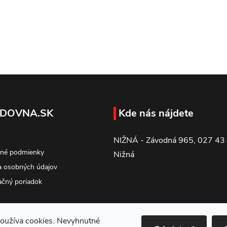
DOVNA.SK
Kde nás nájdete
NIŽNÁ - Závodná 965, 027 43
né podmienky
Nižná
 osobných údajov
čný poriadok
oužíva cookies. Nevyhnutné