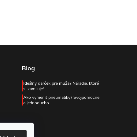
Blog
Ideálny darček pre muža? Náradie, ktoré
si zamiluje!
Ako vymeniť pneumatiky? Svojpomocne
a jednoducho