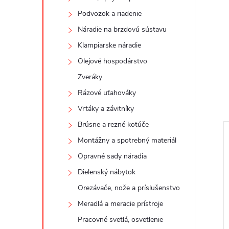
Podvozok a riadenie
Náradie na brzdovú sústavu
Klampiarske náradie
Olejové hospodárstvo
Zveráky
Rázové uťahováky
Vrtáky a závitníky
Brúsne a rezné kotúče
Montážny a spotrebný materiál
Opravné sady náradia
Dielenský nábytok
Orezávače, nože a príslušenstvo
Meradlá a meracie prístroje
Pracovné svetlá, osvetlenie