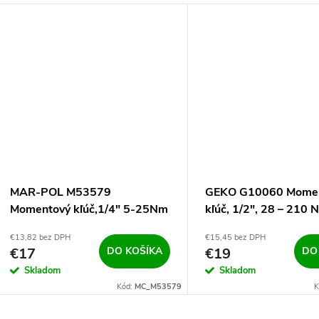
MAR-POL M53579
GEKO G10060 Mome
Momentový kľúč,1/4" 5-25Nm
kľúč, 1/2", 28 – 210 
€13,82 bez DPH
€15,45 bez DPH
€17
DO KOŠÍKA
€19
DO
Skladom
Skladom
Kód:
MC_M53579
K