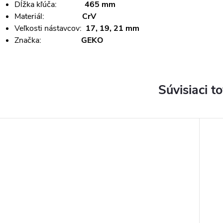
Dĺžka kľúča:
465 mm
Materiál:
CrV
Veľkosti nástavcov:
17, 19, 21 mm
Značka:
GEKO
Súvisiaci t