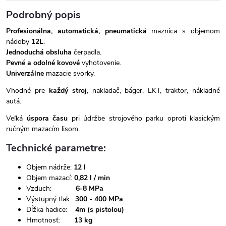
Podrobný popis
Profesionálna,
automatická, pneumatická
maznica s objemom
nádoby
12L
.
Jednoduchá obsluha
čerpadla.
Pevné a odolné kovové
vyhotovenie.
Univerzálne
mazacie svorky.
Vhodné pre
každý stroj
, nakladač, báger, LKT, traktor, nákladné
autá.
Veľká
úspora času
pri údržbe strojového parku oproti klasickým
ručným mazacím lisom.
Technické parametre:
Objem nádrže:
12 l
Objem mazací:
0,82 l / min
Vzduch:
6-8 MPa
Výstupný tlak:
300 - 400 MPa
Dĺžka hadice:
4m (s pistolou)
Hmotnosť:
13 kg