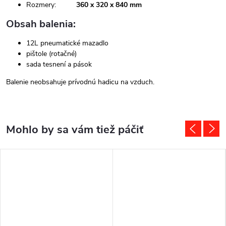
Rozmery:
360 x 320 x 840 mm
Obsah balenia:
12L pneumatické mazadlo
pištole (rotačné)
sada tesnení a pások
Balenie neobsahuje prívodnú hadicu na vzduch.