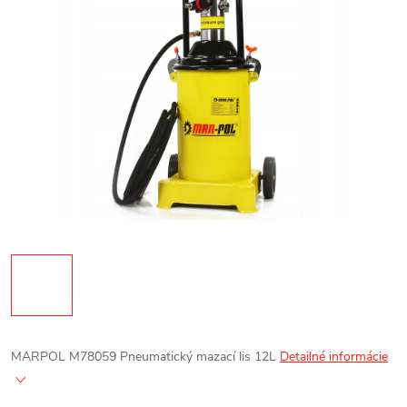
MARPOL M78059 Pneumatický mazací lis 12L
Detailné informácie