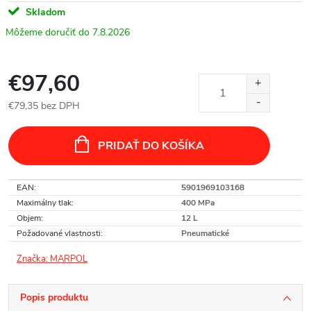
Skladom
7.8.2026
€97,60
€79,35 bez DPH
Jednotková
cena:
PRIDAŤ DO KOŠÍKA
EAN
:
5901969103168
Maximálny tlak
:
400 MPa
Objem
:
12 L
Požadované vlastnosti
:
Pneumatické
Značka:
MARPOL
Popis produktu