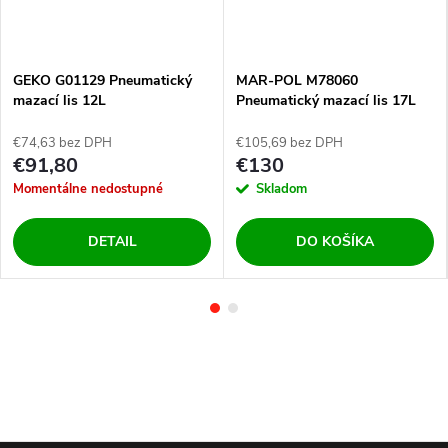
GEKO G01129 Pneumatický
MAR-POL M78060
mazací lis 12L
Pneumatický mazací lis 17L
€74,63 bez DPH
€105,69 bez DPH
€91,80
€130
Momentálne nedostupné
Skladom
DETAIL
DO KOŠÍKA