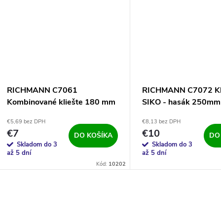
RICHMANN C7061
RICHMANN C7072 Kl
Kombinované kliešte 180 mm
SIKO - hasák 250mm
€5,69 bez DPH
€8,13 bez DPH
€7
€10
DO KOŠÍKA
DO
Skladom do 3
Skladom do 3
až 5 dní
až 5 dní
Kód:
10202