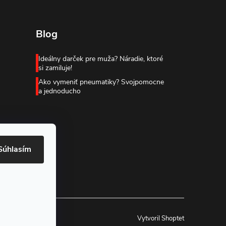
Blog
Ideálny darček pre muža? Náradie, ktoré
si zamiluje!
Ako vymeniť pneumatiky? Svojpomocne
a jednoducho
Súhlasím
Vytvoril Shoptet