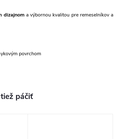
m dizajnom
a výbornou kvalitou pre remeselníkov a
šmykovým povrchom