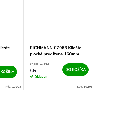
iešte
RICHMANN C7063 Kliešte
ploché predĺžené 160mm
€4,88 bez DPH
€6
DO KOŠÍKA
 KOŠÍKA
Skladom
Kód:
10203
Kód:
10205