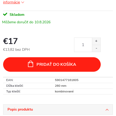
informácie
Skladom
10.8.2026
€17
€13,82 bez DPH
Jednotková
cena:
PRIDAŤ DO KOŠÍKA
EAN
:
5901477161605
Dĺžka klieští
:
260 mm
Typ klieští
:
kombinované
Popis produktu