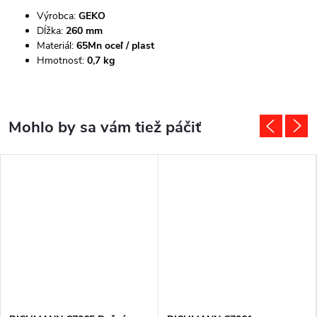
Výrobca:
GEKO
Dĺžka:
260 mm
Materiál:
65Mn oceľ / plast
Hmotnosť:
0,7 kg