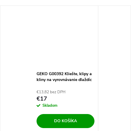
GEKO G00392 Kliešte, klipy a
kliny na vyrovnávanie dlaždíc
401ks
€13,82 bez DPH
€17
Skladom
DO KOŠÍKA