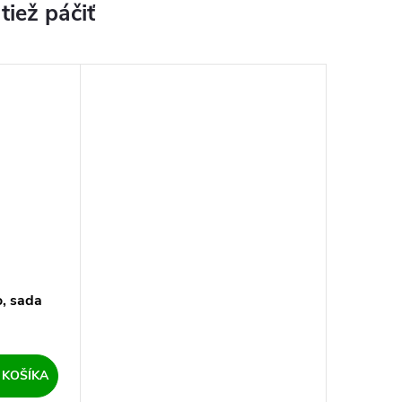
o, sada
 KOŠÍKA