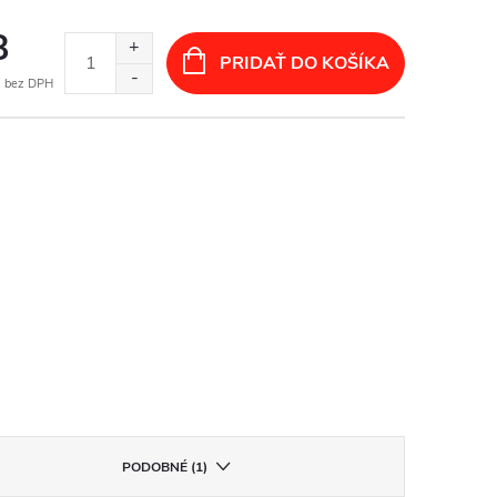
8
PRIDAŤ DO KOŠÍKA
 bez DPH
otková
:
PODOBNÉ (1)