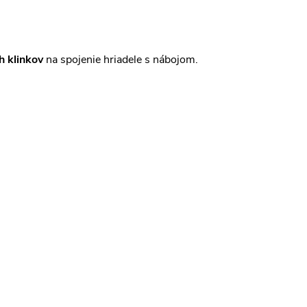
h klinkov
na spojenie hriadele s nábojom.