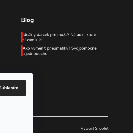
Blog
Ideálny darček pre muža? Náradie, ktoré
si zamiluje!
Ako vymeniť pneumatiky? Svojpomocne
a jednoducho
Súhlasím
Vytvoril Shoptet