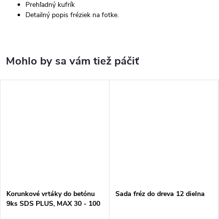
Prehľadný kufrík
Detailný popis fréziek na fotke.
Korunkové vrtáky do betónu
Sada fréz do dreva 12 dielna
9ks SDS PLUS, MAX 30 - 100
mm