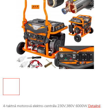
4-taktná motorová elektro-centrála 230V,380V 6000W
Detailné