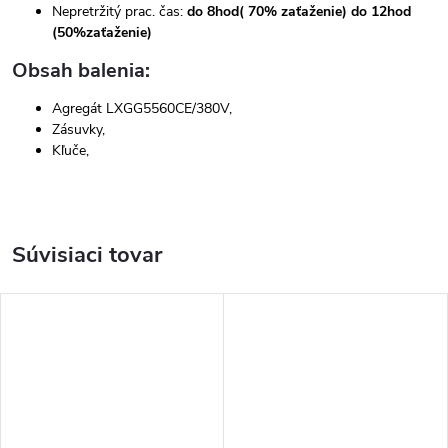
Nepretržitý prac. čas:
do 8hod( 70% zaťaženie) do 12hod
(50%zaťaženie)
Obsah balenia:
Agregát LXGG5560CE/380V,
Zásuvky,
Kľuče,
Súvisiaci tovar