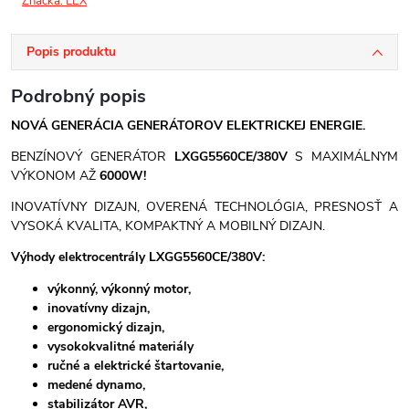
Značka:
LEX
Popis produktu
Podrobný popis
NOVÁ GENERÁCIA GENERÁTOROV ELEKTRICKEJ ENERGIE.
BENZÍNOVÝ GENERÁTOR
LXGG5560CE/380V
S MAXIMÁLNYM
VÝKONOM AŽ
6000W!
INOVATÍVNY DIZAJN, OVERENÁ TECHNOLÓGIA, PRESNOSŤ A
VYSOKÁ KVALITA, KOMPAKTNÝ A MOBILNÝ DIZAJN.
Výhody elektrocentrály LXGG5560CE/380V:
výkonný, výkonný motor,
inovatívny dizajn,
ergonomický dizajn,
vysokokvalitné materiály
ručné a elektrické štartovanie,
medené dynamo,
stabilizátor AVR,