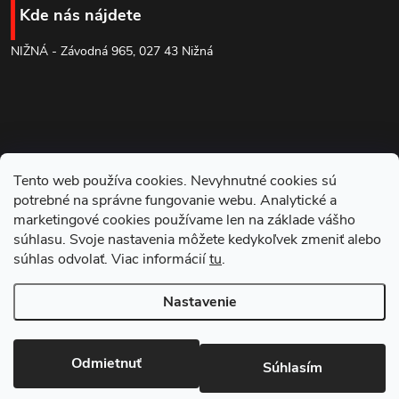
p
Kde nás nájdete
ä
NIŽNÁ - Závodná 965, 027 43 Nižná
t
i
e
Tento web používa cookies. Nevyhnutné cookies sú
potrebné na správne fungovanie webu. Analytické a
marketingové cookies používame len na základe vášho
súhlasu. Svoje nastavenia môžete kedykoľvek zmeniť alebo
súhlas odvolať. Viac informácií
tu
.
Blog
Nastavenie
Copyright 2026
NARADOVNA.SK
. Všetky práva vyhradené.
Odmietnuť
Súhlasím
Vytvoril Shoptet