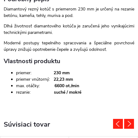
Diamantový rezný kotúč s priemerom 230 mm je určený na rezanie
betónu, kameňa, tehly, muriva a pod.
Dlhá životnosť diamantového kotúča je zaručená jeho vynikajúcimi
technickými parametrami.
Moderné postupy tepelného spracovania a špeciálne povrchové
úpravy znižujú opotrebenie čepele a zvyšujú odolnosť.
Vlastnosti produktu
priemer:
230 mm
priemer vnútorný:
22,23 mm
max. otáčky:
6600 ot./min
rezanie:
suché / mokré
Súvisiaci tovar