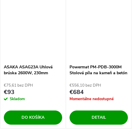
ASAKA ASAG23A Uhlová
Powermat PM-PDB-3000M
brúska 2600W, 230mm
Stolová píla na kameň a betón
€75,61 bez DPH
€556,10 bez DPH
€93
€684
Skladom
Momentálne nedostupné
DO KOŠÍKA
DETAIL