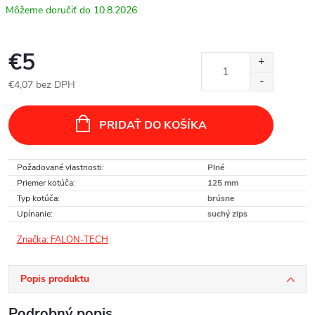
10.8.2026
€5
€4,07 bez DPH
Jednotková
cena:
PRIDAŤ DO KOŠÍKA
Požadované vlastnosti
:
Plné
Priemer kotúča
:
125 mm
Typ kotúča
:
brúsne
Upínanie
:
suchý zips
Značka:
FALON-TECH
Popis produktu
Podrobný popis