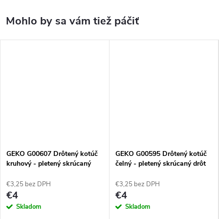
GEKO G00607 Drôtený kotúč
GEKO G00595 Drôtený kotúč
kruhový - pletený skrúcaný
čelný - pletený skrúcaný drôt
drôt 125mm M14
125mm M14
€3,25 bez DPH
€3,25 bez DPH
€4
€4
Skladom
Skladom