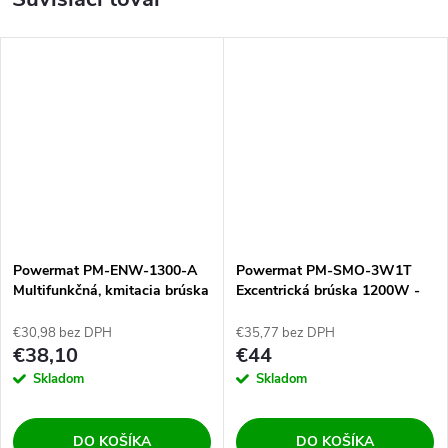
Powermat PM-ENW-1300-A
Powermat PM-SMO-3W1T
Multifunkčná, kmitacia brúska
Excentrická brúska 1200W -
1300W - 125mm
125mm
€30,98 bez DPH
€35,77 bez DPH
€38,10
€44
Skladom
Skladom
DO KOŠÍKA
DO KOŠÍKA