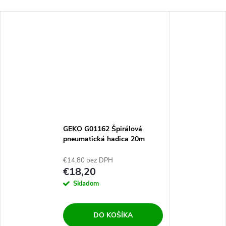
GEKO G01162 Špirálová
pneumatická hadica 20m
8/12mm
€14,80 bez DPH
€18,20
Skladom
DO KOŠÍKA